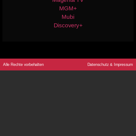
MGM+
Mubi
Discovery+
Alle Rechte vorbehalten
Datenschutz
&
Impressum