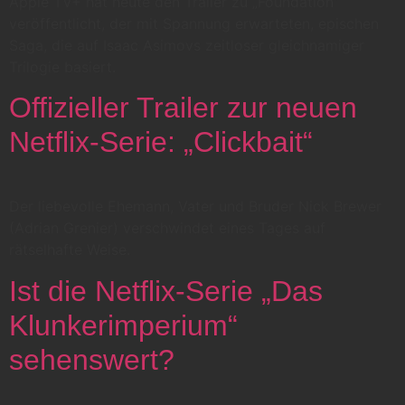
Apple TV+ hat heute den Trailer zu „Foundation“
veröffentlicht, der mit Spannung erwarteten, epischen
Saga, die auf Isaac Asimovs zeitloser gleichnamiger
Trilogie basiert.
Offizieller Trailer zur neuen
Netflix-Serie: „Clickbait“
Der liebevolle Ehemann, Vater und Bruder Nick Brewer
(Adrian Grenier) verschwindet eines Tages auf
rätselhafte Weise.
Ist die Netflix-Serie „Das
Klunkerimperium“
sehenswert?