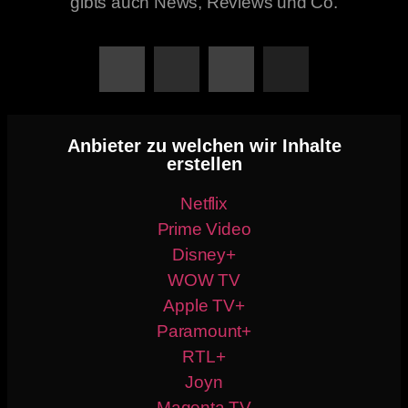
gibts auch News, Reviews und Co.
Anbieter zu welchen wir Inhalte
erstellen
Netflix
Prime Video
Disney+
WOW TV
Apple TV+
Paramount+
RTL+
Joyn
Magenta TV