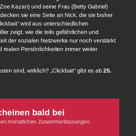
Zoe Kazan) und seine Frau (Betty Gabriel)
ecken sie eine Seite an Nick, die sie bisher
Clickbait“ wird aus unterschiedlichen
er zeigt, wie die teils gefährlichen und
 Zeit der sozialen Netzwerke nur noch verstärkt
d realen Persönlichkeiten immer weiter
en sind, wirklich? „Clickbait“ gibt es ab
25.
cheinen bald bei
ichen monatlichen Zusammenfassungen.