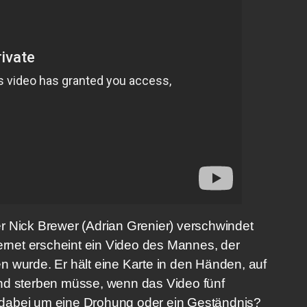
r Nick Brewer (Adrian Grenier) verschwindet
ternet erscheint ein Video des Mannes, der
 wurde. Er hält eine Karte in den Händen, auf
nd sterben müsse, wenn das Video fünf
ch dabei um eine Drohung oder ein Geständnis?