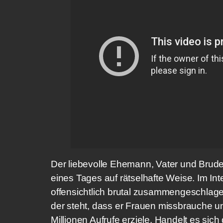
Der liebevolle Ehemann, Vater und Brude
eines Tages auf rätselhafte Weise. Im In
offensichtlich brutal zusammengeschlagen
der steht, dass er Frauen missbrauche u
Millionen Aufrufe erziele. Handelt es si