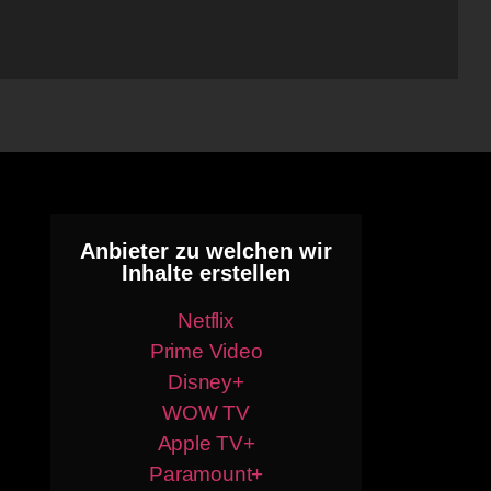
Anbieter zu welchen wir
Inhalte erstellen
Netflix
Prime Video
Disney+
WOW TV
Apple TV+
Paramount+