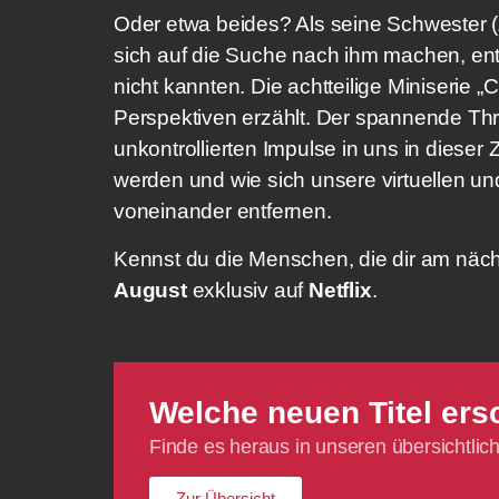
Oder etwa beides? Als seine Schwester (
sich auf die Suche nach ihm machen, entd
nicht kannten. Die achtteilige Miniserie „
Perspektiven erzählt. Der spannende Thrill
unkontrollierten Impulse in uns in dieser
werden und wie sich unsere virtuellen un
voneinander entfernen.
Kennst du die Menschen, die dir am nächst
August
exklusiv auf
Netflix
.
Welche neuen Titel ers
Finde es heraus in unseren übersichtl
Zur Übersicht