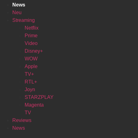
News
Neu
Streaming
Netflix
Prime
Video
Disney+
WOW
Apple
TV+
RTL+
Joyn
STARZPLAY
Magenta
TV
Reviews
News