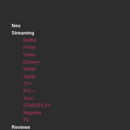
Zum
Inhalt
springen
Neu
Streaming
Netflix
Prime
Video
Disney+
WOW
Apple
TV+
RTL+
Joyn
STARZPLAY
Magenta
TV
Reviews