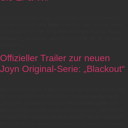
Zwei befreundete Paare, ein Partnertausch-Experiment,
vier Wochen und eine Regel: kein Sex. Was soll da schon
schiefgehen? DU SIE ER & WIR mit Nilam Farooq, Paula
Kalenberg, Jonas Nay und Louis Nitsche. Ab 15. Oktober
auf Netflix.
Offizieller Trailer zur neuen
Joyn Original-Serie: „Blackout“
Was passiert, wenn in ganz Europa der Strom ausfällt und
für Wochen nicht wiederkommt? Die sechsteilige Serie
„Blackout“, basierend auf dem Millionen-Bestseller von
Marc Elsberg, erzählt dieses Thrillerszenario – ab dem 14.
Oktober 2021 exklusiv bei Joyn PLUS+. An der Seite von
Moritz Bleibtreu spielen hochkarätige Schauspieler*innen