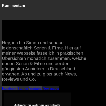
Kommentare
Hey, ich bin Simon und schaue
leidenschaftlich Serien & Filme. Hier auf
meiner Webseite fasse ich in praktischen
Übersichten monatlich zusammen, welche
neuen Serien & Filme uns bei den
gängigsten Anbietern in Deutschland
erwarten. Ab und zu gibts auch News,
Reviews und Co.
Facebook
Twitter
Youtube
Newspaper
Anbieter zu welchen wir Inhalte