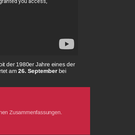
oit der 1980er Jahre eines der
rtet am
26. September
bei
lichen Zusammenfassungen.