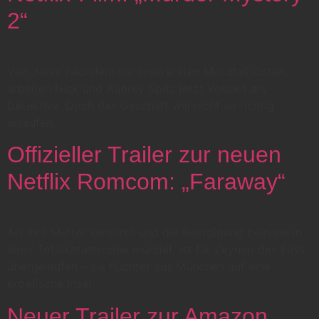
2“
Vier Jahre nachdem sie ihren ersten Mordfall lösten,
arbeiten Nick und Audrey Spitz jetzt Vollzeit als
Detektive. Doch das Geschäft will nicht so richtig
anlaufen.
Offizieller Trailer zur neuen
Netflix Romcom: „Faraway“
Als ihre Mutter verstirbt und die Beerdigung beinahe in
einer Totalkatastrophe mündet, ist für Zeynep das Fass
übergelaufen – sie flüchtet aus München auf eine
kroatische Insel.
Neuer Trailer zur Amazon