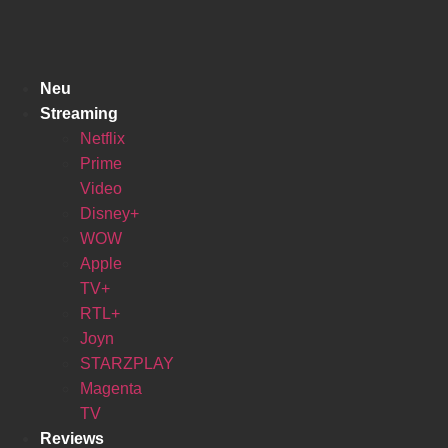
Zum
Inhalt
springen
Neu
Streaming
Netflix
Prime
Video
Disney+
WOW
Apple
TV+
RTL+
Joyn
STARZPLAY
Magenta
TV
Reviews