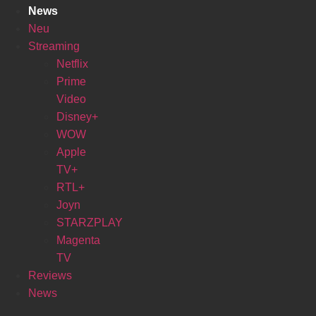
News
Neu
Streaming
Netflix
Prime
Video
Disney+
WOW
Apple
TV+
RTL+
Joyn
STARZPLAY
Magenta
TV
Reviews
News