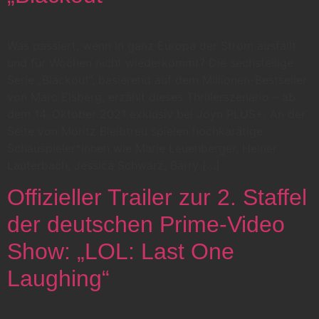
Was passiert, wenn in ganz Europa der Strom ausfällt
und für Wochen nicht wiederkommt? Die sechsteilige
Serie „Blackout“, basierend auf dem Millionen-Bestseller
von Marc Elsberg, erzählt dieses Thrillerszenario – ab
dem 14. Oktober 2021 exklusiv bei Joyn PLUS+. An der
Seite von Moritz Bleibtreu spielen hochkarätige
Schauspieler*innen wie Marie Leuenberger, Heiner
Lauterbach, Jessica Schwarz, Barry […]
Offizieller Trailer zur 2. Staffel
der deutschen Prime-Video
Show: „LOL: Last One
Laughing“