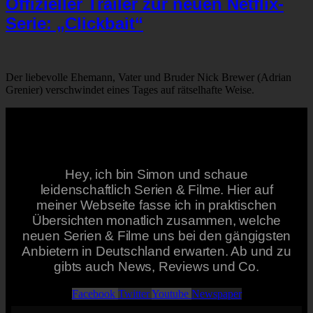
Offizieller Trailer zur neuen Netflix-
Serie: „Clickbait“
Der liebevolle Ehemann, Vater und Bruder Nick Brewer (Adrian
Grenier) verschwindet eines Tages auf rätselhafte Weise.
Hey, ich bin Simon und schaue
leidenschaftlich Serien & Filme. Hier auf
meiner Webseite fasse ich in praktischen
Übersichten monatlich zusammen, welche
neuen Serien & Filme uns bei den gängigsten
Anbietern in Deutschland erwarten. Ab und zu
gibts auch News, Reviews und Co.
Facebook
Twitter
Youtube
Newspaper