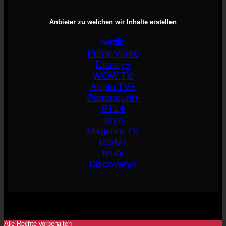
Anbieter zu welchen wir Inhalte erstellen
Netflix
Prime Video
Disney+
WOW TV
Apple TV+
Paramount+
RTL+
Joyn
Magenta TV
MGM+
Mubi
Discovery+
Alle Rechte vorbehalten