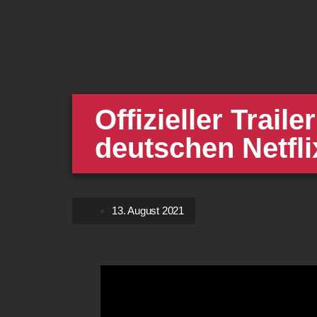
Offizieller Trail
deutschen Netfli
13. August 2021