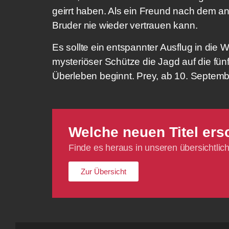
geirrt haben. Als ein Freund nach dem a
Bruder nie wieder vertrauen kann.
Es sollte ein entspannter Ausflug in die 
mysteriöser Schütze die Jagd auf die fün
Überleben beginnt. Prey, ab 10. Septembe
Welche neuen Titel ers
Finde es heraus in unseren übersichtl
Zur Übersicht