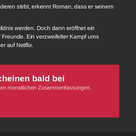
nderen stirbt, erkennt Roman, dass er seinem
Wildnis werden. Doch dann eröffnet ein
f Freunde. Ein verzweifelter Kampf ums
r auf Netflix.
cheinen bald bei
ichen monatlichen Zusammenfassungen.