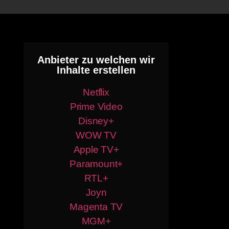
Anbieter zu welchen wir
Inhalte erstellen
Netflix
Prime Video
Disney+
WOW TV
Apple TV+
Paramount+
RTL+
Joyn
Magenta TV
MGM+