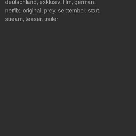
deutschland
,
exklusiv
,
film
,
german
,
netflix
,
original
,
prey
,
september
,
start
,
stream
,
teaser
,
trailer