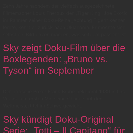
Zehn Jahre nachdem der vielfach ausgezeichnete
Filmemacher Louis Theroux den „Tiger King“ Joe Exotic
im Rahmen seiner Doku-Reihe „Achtung Tiger!“ kennen
lernte, kehrt er zurück nach Oklahoma. Er möchte sich
selbst ein Bild davon machen, was seitdem passiert ist.
Sky zeigt Doku-Film über die
Boxlegenden: „Bruno vs.
Tyson“ im September
Der britische Boxer Frank Bruno bekommt 1989 in Las
Vegas zum ersten Mal seine Chance auf den
Weltmeistertitel im Schwergewicht.
Sky kündigt Doku-Original
Serie: „Totti – Il Capitano“ für