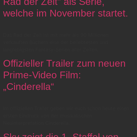
Rad der Zeit“ als Serie,
welche im November startet.
Das Rad der Zeit ist mit mehr als 90 Millionen
verkauften Büchern eine der beliebtesten und
langlebigsten Fantasy-Serien aller Zeiten.
Offizieller Trailer zum neuen
Prime-Video Film:
„Cinderella“
Im offiziellen Trailer geben wir euch schon heute einen
ersten Eindruck von der musikalischen
Neuinterpretation Cinderella.
Sky zeigt die 1. Staffel von