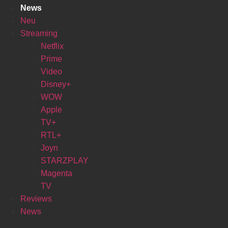
News
Neu
Streaming
Netflix
Prime
Video
Disney+
WOW
Apple
TV+
RTL+
Joyn
STARZPLAY
Magenta
TV
Reviews
News