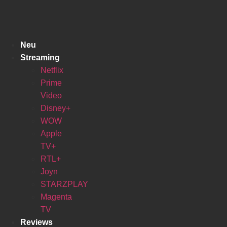
Zum
Inhalt
springen
Neu
Streaming
Netflix
Prime
Video
Disney+
WOW
Apple
TV+
RTL+
Joyn
STARZPLAY
Magenta
TV
Reviews