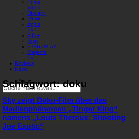
Prime
Video
Disney+
WOW
Apple
TV+
RTL+
Joyn
STARZPLAY
Magenta
TV
Reviews
News
Schlagwort:
doku
Suche
Sky zeigt Doku-Film über das
Medienphänomen „Tinger King“
namens „Louis Theroux: Shooting
Joe Exotic“