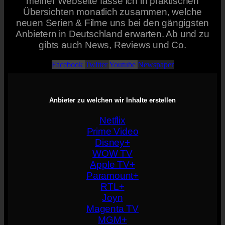
meiner Webseite fasse ich in praktischen
Übersichten monatlich zusammen, welche
neuen Serien & Filme uns bei den gängigsten
Anbietern in Deutschland erwarten. Ab und zu
gibts auch News, Reviews und Co.
Facebook
Twitter
Youtube
Newspaper
Anbieter zu welchen wir Inhalte erstellen
Netflix
Prime Video
Disney+
WOW TV
Apple TV+
Paramount+
RTL+
Joyn
Magenta TV
MGM+