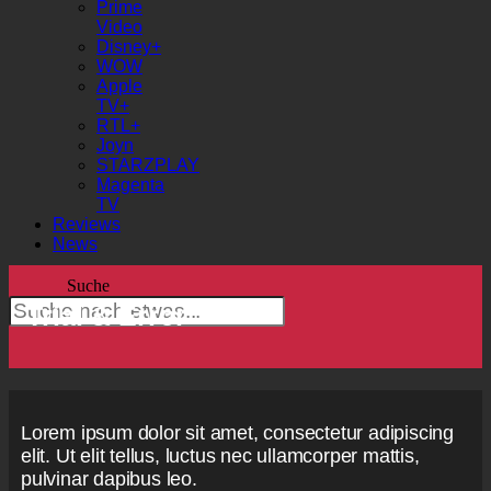
Prime
Video
Disney+
WOW
Apple
TV+
RTL+
Joyn
STARZPLAY
Magenta
TV
Reviews
News
Suche
Trial & Error
Lorem ipsum dolor sit amet, consectetur adipiscing
elit. Ut elit tellus, luctus nec ullamcorper mattis,
pulvinar dapibus leo.