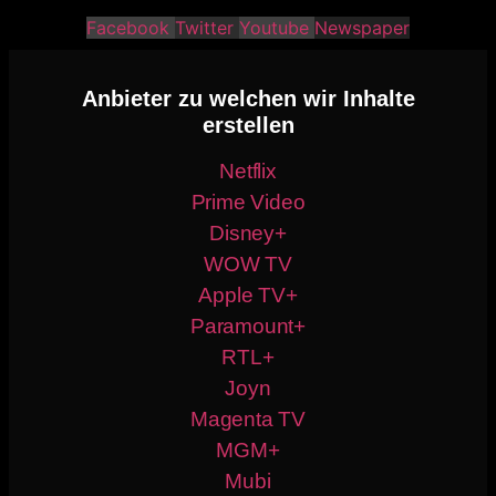
Facebook
Twitter
Youtube
Newspaper
Anbieter zu welchen wir Inhalte
erstellen
Netflix
Prime Video
Disney+
WOW TV
Apple TV+
Paramount+
RTL+
Joyn
Magenta TV
MGM+
Mubi