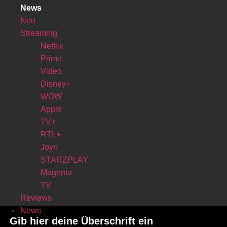
News
Neu
Streaming
Netflix
Prime
Video
Disney+
WOW
Apple
TV+
RTL+
Joyn
STARZPLAY
Magenta
TV
Reviews
News
Gib hier deine Überschrift ein