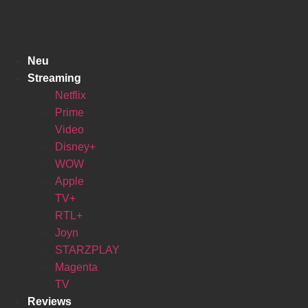
Zum
Inhalt
springen
Neu
Streaming
Netflix
Prime
Video
Disney+
WOW
Apple
TV+
RTL+
Joyn
STARZPLAY
Magenta
TV
Reviews