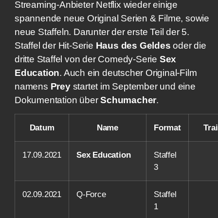
Streaming-Anbieter Netflix wieder einige
spannende neue Original Serien & Filme, sowie
neue Staffeln. Darunter der erste Teil der 5.
Staffel der Hit-Serie
Haus des Geldes
oder die
dritte Staffel von der Comedy-Serie
Sex
Education
. Auch ein deutscher Original-Film
namens
Prey
startet im September und eine
Dokumentation über
Schumacher
.
Datum
Name
Format
Trai
17.09.2021
Sex Education
Staffel
3
02.09.2021
Q-Force
Staffel
1