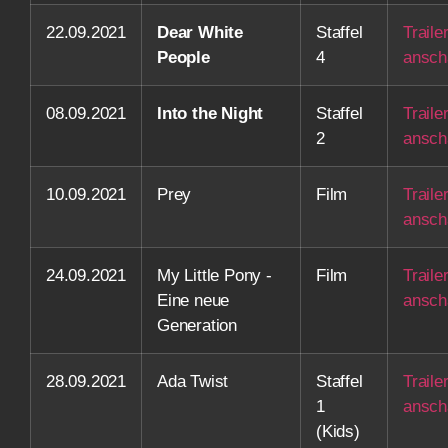
22.09.2021
Dear White
Staffel
Traile
People
4
ansch
08.09.2021
Into the Night
Staffel
Traile
2
ansch
10.09.2021
Prey
Film
Traile
ansch
24.09.2021
My Little Pony -
Film
Traile
Eine neue
ansch
Generation
28.09.2021
Ada Twist
Staffel
Traile
1
ansch
(Kids)