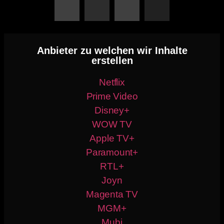
Anbieter zu welchen wir Inhalte
erstellen
Netflix
Prime Video
Disney+
WOW TV
Apple TV+
Paramount+
RTL+
Joyn
Magenta TV
MGM+
Mubi