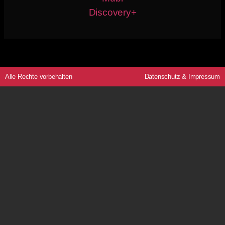
Discovery+
Alle Rechte vorbehalten
Datenschutz
&
Impressum