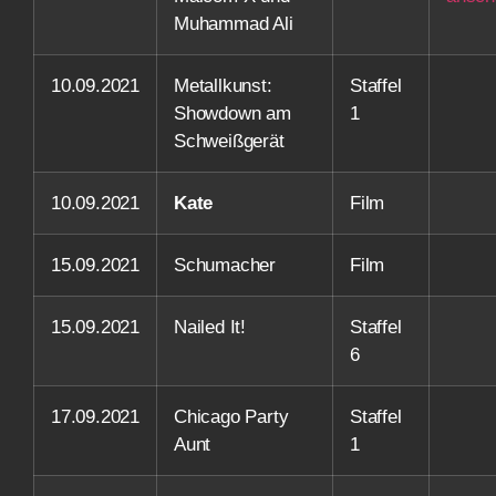
Muhammad Ali
10.09.2021
Metallkunst:
Staffel
Showdown am
1
Schweißgerät
10.09.2021
Kate
Film
15.09.2021
Schumacher
Film
15.09.2021
Nailed It!
Staffel
6
17.09.2021
Chicago Party
Staffel
Aunt
1