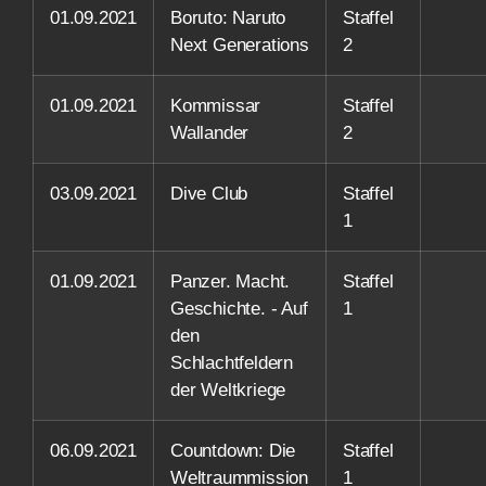
01.09.2021
Boruto: Naruto
Staffel
Next Generations
2
01.09.2021
Kommissar
Staffel
Wallander
2
03.09.2021
Dive Club
Staffel
1
01.09.2021
Panzer. Macht.
Staffel
Geschichte. - Auf
1
den
Schlachtfeldern
der Weltkriege
06.09.2021
Countdown: Die
Staffel
Weltraummission
1