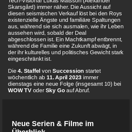
Tech-Visionär Lukas Matsson (Alexander
Skarsgård) immer näher. Die Aussicht auf
diesen seismischen Verkauf löst bei den Roys
existenzielle Ängste und familiäre Spaltungen
aus, während sie sich ausmalen, wie ihr Leben
aussehen wird, sobald der Deal
abgeschlossen ist. Ein Machtkampf entbrennt,
während die Familie eine Zukunft abwägt, in
der ihr kulturelles und politisches Gewicht stark
eingeschränkt ist.
Die
4. Staffel
von
Succession
startet
wöchentlich ab
11. April
2023
immer
dienstags eine neue Folge (insgesamt 10) bei
WOW TV
oder
Sky Go
auf Abruf.
Neue Serien & Filme im
Überblick