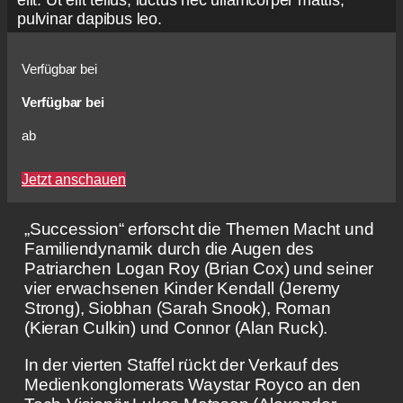
elit. Ut elit tellus, luctus nec ullamcorper mattis,
pulvinar dapibus leo.
Verfügbar bei
Verfügbar bei
ab
Jetzt anschauen
„Succession“ erforscht die Themen Macht und
Familiendynamik durch die Augen des
Patriarchen Logan Roy (Brian Cox) und seiner
vier erwachsenen Kinder Kendall (Jeremy
Strong), Siobhan (Sarah Snook), Roman
(Kieran Culkin) und Connor (Alan Ruck).
In der vierten Staffel rückt der Verkauf des
Medienkonglomerats Waystar Royco an den