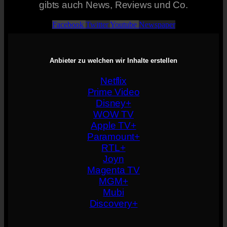
gibts auch News, Reviews und Co.
Facebook
Twitter
Youtube
Newspaper
Anbieter zu welchen wir Inhalte erstellen
Netflix
Prime Video
Disney+
WOW TV
Apple TV+
Paramount+
RTL+
Joyn
Magenta TV
MGM+
Mubi
Discovery+