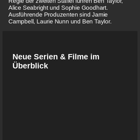
Regie der zweiten Staffel führen Ben Taylor,
Alice Seabright und Sophie Goodhart.
Ausführende Produzenten sind Jamie
Campbell, Laurie Nunn und Ben Taylor.
Neue Serien & Filme im
Überblick