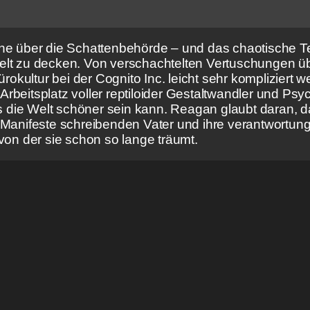
ene über die Schattenbehörde – und das chaotische T
Welt zu decken. Von verschachtelten Vertuschungen 
ürokultur bei der Cognito Inc. leicht sehr kompliziert
beitsplatz voller reptiloider Gestaltwandler und Psych
ass die Welt schöner sein kann. Reagan glaubt daran, 
, Manifeste schreibenden Vater und ihre verantwortun
von der sie schon so lange träumt.