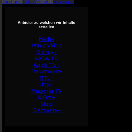
Facebook
Twitter
Youtube
Newspaper
Anbieter zu welchen wir Inhalte
erstellen
Netflix
Prime Video
Disney+
WOW TV
Apple TV+
Paramount+
RTL+
Joyn
Magenta TV
MGM+
Mubi
Discovery+