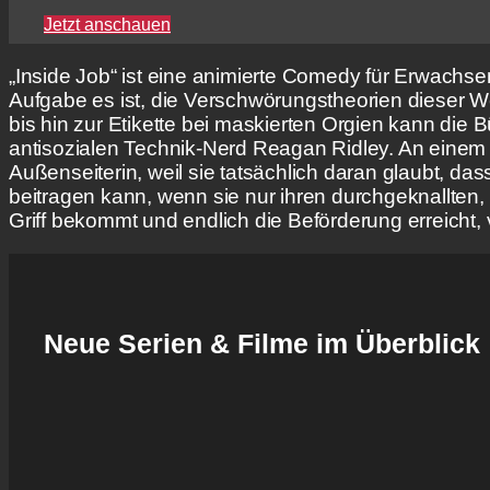
Jetzt anschauen
„Inside Job“ ist eine animierte Comedy für Erwachs
Aufgabe es ist, die Verschwörungstheorien dieser 
bis hin zur Etikette bei maskierten Orgien kann die B
antisozialen Technik-Nerd Reagan Ridley. An einem Ar
Außenseiterin, weil sie tatsächlich daran glaubt, d
beitragen kann, wenn sie nur ihren durchgeknallten
Griff bekommt und endlich die Beförderung erreicht, 
Neue Serien & Filme im Überblick