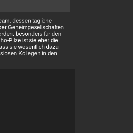
eam, dessen tägliche
über Geheimgesellschaften
 werden, besonders für den
o-Pilze ist sie eher die
dass sie wesentlich dazu
gslosen Kollegen in den