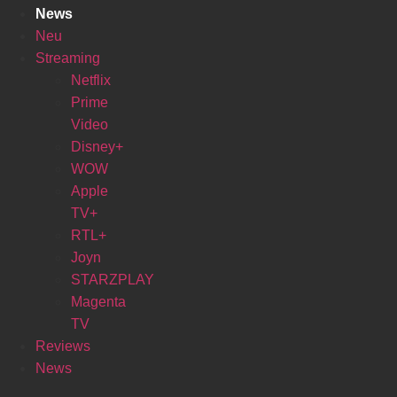
News
Neu
Streaming
Netflix
Prime
Video
Disney+
WOW
Apple
TV+
RTL+
Joyn
STARZPLAY
Magenta
TV
Reviews
News