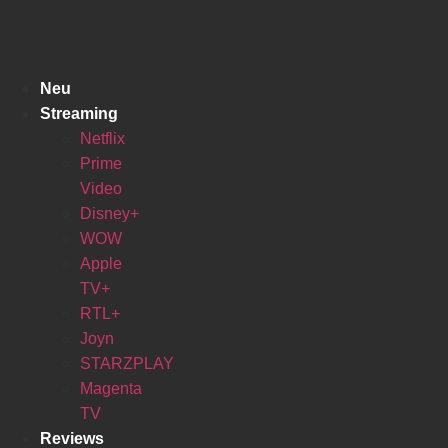
Zum
Inhalt
springen
Neu
Streaming
Netflix
Prime
Video
Disney+
WOW
Apple
TV+
RTL+
Joyn
STARZPLAY
Magenta
TV
Reviews