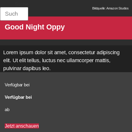
Suche
Bildquelle: Amazon Studios
Good Night Oppy
Lorem ipsum dolor sit amet, consectetur adipiscing
elit. Ut elit tellus, luctus nec ullamcorper mattis,
pulvinar dapibus leo.
Verfügbar bei
Verfügbar bei
ab
Jetzt anschauen