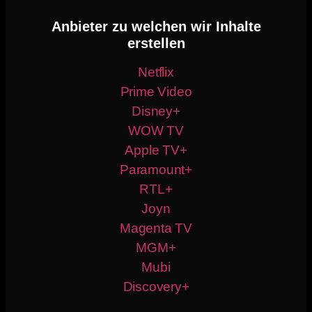
Anbieter zu welchen wir Inhalte
erstellen
Netflix
Prime Video
Disney+
WOW TV
Apple TV+
Paramount+
RTL+
Joyn
Magenta TV
MGM+
Mubi
Discovery+