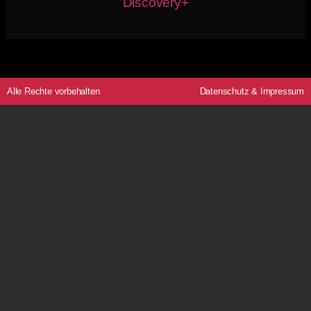
Discovery+
Alle Rechte vorbehalten
Datenschutz
&
Impressum