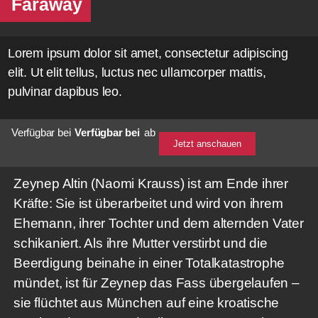
Faraway
Lorem ipsum dolor sit amet, consectetur adipiscing
elit. Ut elit tellus, luctus nec ullamcorper mattis,
pulvinar dapibus leo.
Verfügbar bei
Verfügbar bei
ab
Jetzt anschauen
Zeynep Altin (Naomi Krauss) ist am Ende ihrer
Kräfte: Sie ist überarbeitet und wird von ihrem
Ehemann, ihrer Tochter und dem alternden Vater
schikaniert. Als ihre Mutter verstirbt und die
Beerdigung beinahe in einer Totalkatastrophe
mündet, ist für Zeynep das Fass übergelaufen –
sie flüchtet aus München auf eine kroatische