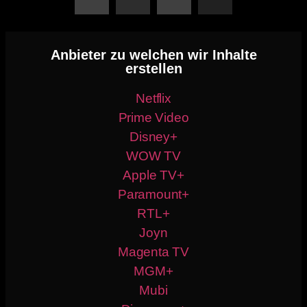
Anbieter zu welchen wir Inhalte
erstellen
Netflix
Prime Video
Disney+
WOW TV
Apple TV+
Paramount+
RTL+
Joyn
Magenta TV
MGM+
Mubi