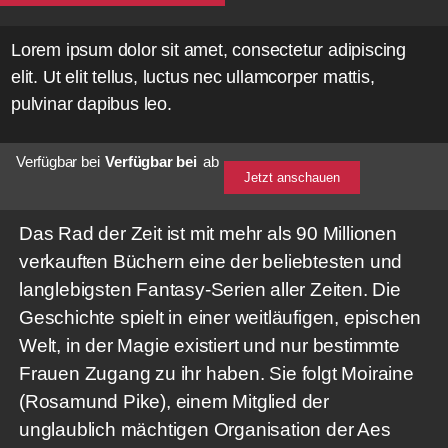
Lorem ipsum dolor sit amet, consectetur adipiscing
elit. Ut elit tellus, luctus nec ullamcorper mattis,
pulvinar dapibus leo.
Verfügbar bei
Verfügbar bei
ab
Jetzt anschauen
Das Rad der Zeit ist mit mehr als 90 Millionen
verkauften Büchern eine der beliebtesten und
langlebigsten Fantasy-Serien aller Zeiten. Die
Geschichte spielt in einer weitläufigen, epischen
Welt, in der Magie existiert und nur bestimmte
Frauen Zugang zu ihr haben. Sie folgt Moiraine
(Rosamund Pike), einem Mitglied der
unglaublich mächtigen Organisation der Aes