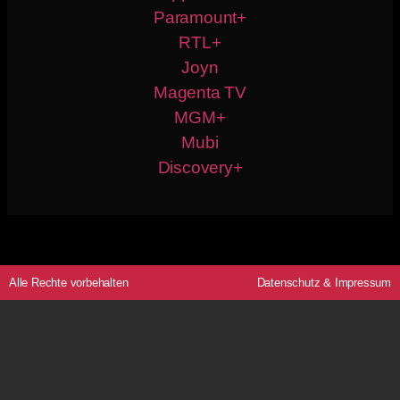
Paramount+
RTL+
Joyn
Magenta TV
MGM+
Mubi
Discovery+
Alle Rechte vorbehalten
Datenschutz
&
Impressum