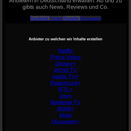
Anbietern in Deutschland erwarten. Ab und zu
gibts auch News, Reviews und Co.
Facebook
Twitter
Youtube
Newspaper
Anbieter zu welchen wir Inhalte erstellen
Netflix
Prime Video
Disney+
WOW TV
Apple TV+
Paramount+
RTL+
Joyn
Magenta TV
MGM+
Mubi
Discovery+