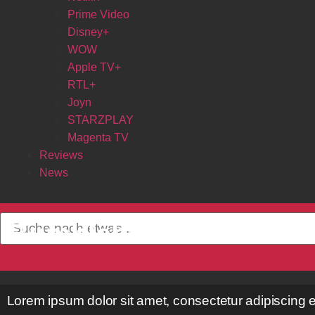
Prime Video
Disney+
WOW
Apple TV+
RTL+
Joyn
STARZPLAY
Magenta TV
Reviews
News
Bumblebee
Lorem ipsum dolor sit amet, consectetur adipiscing elit