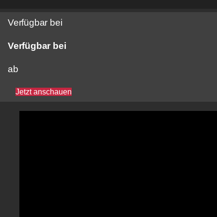
Verfügbar bei
Verfügbar bei
ab
Jetzt anschauen