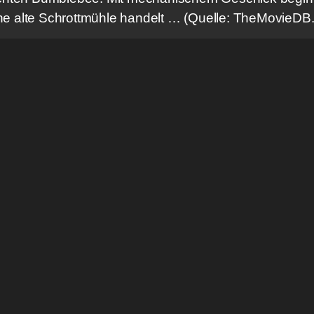
ine alte Schrottmühle handelt … (Quelle: TheMovieDB.