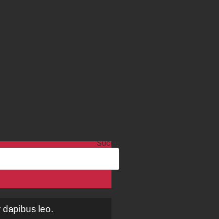
Suche
r dapibus leo.