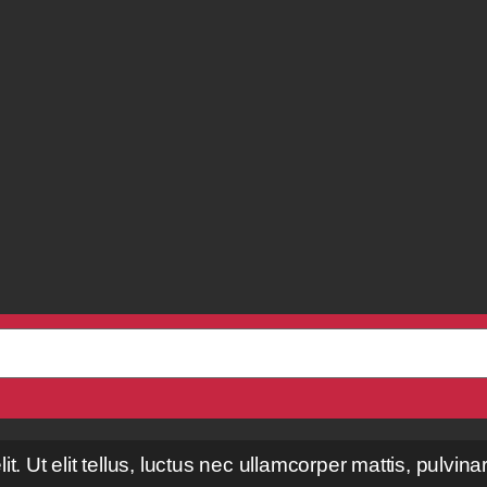
. Ut elit tellus, luctus nec ullamcorper mattis, pulvina