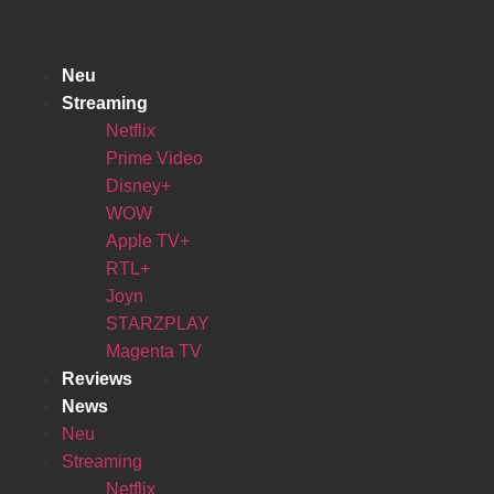
Zum
Inhalt
springen
Neu
Streaming
Netflix
Prime Video
Disney+
WOW
Apple TV+
RTL+
Joyn
STARZPLAY
Magenta TV
Reviews
News
Neu
Streaming
Netflix