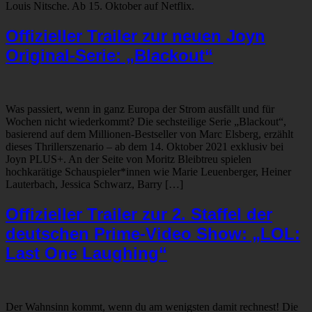
Louis Nitsche. Ab 15. Oktober auf Netflix.
Offizieller Trailer zur neuen Joyn
Original-Serie: „Blackout“
Was passiert, wenn in ganz Europa der Strom ausfällt und für
Wochen nicht wiederkommt? Die sechsteilige Serie „Blackout“,
basierend auf dem Millionen-Bestseller von Marc Elsberg, erzählt
dieses Thrillerszenario – ab dem 14. Oktober 2021 exklusiv bei
Joyn PLUS+. An der Seite von Moritz Bleibtreu spielen
hochkarätige Schauspieler*innen wie Marie Leuenberger, Heiner
Lauterbach, Jessica Schwarz, Barry […]
Offizieller Trailer zur 2. Staffel der
deutschen Prime-Video Show: „LOL:
Last One Laughing“
Der Wahnsinn kommt, wenn du am wenigsten damit rechnest! Die