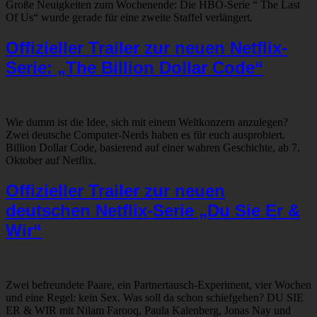
Große Neuigkeiten zum Wochenende: Die HBO-Serie “ The Last
Of Us“ wurde gerade für eine zweite Staffel verlängert.
Offizieller Trailer zur neuen Netflix-
Serie: „The Billion Dollar Code“
Wie dumm ist die Idee, sich mit einem Weltkonzern anzulegen?
Zwei deutsche Computer-Nerds haben es für euch ausprobiert.
Billion Dollar Code, basierend auf einer wahren Geschichte, ab 7.
Oktober auf Netflix.
Offizieller Trailer zur neuen
deutschen Netflix-Serie „Du Sie Er &
Wir“
Zwei befreundete Paare, ein Partnertausch-Experiment, vier Wochen
und eine Regel: kein Sex. Was soll da schon schiefgehen? DU SIE
ER & WIR mit Nilam Farooq, Paula Kalenberg, Jonas Nay und