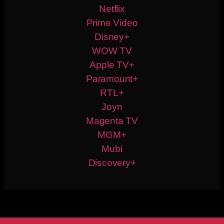
Netflix
Prime Video
Disney+
WOW TV
Apple TV+
Paramount+
RTL+
Joyn
Magenta TV
MGM+
Mubi
Discovery+