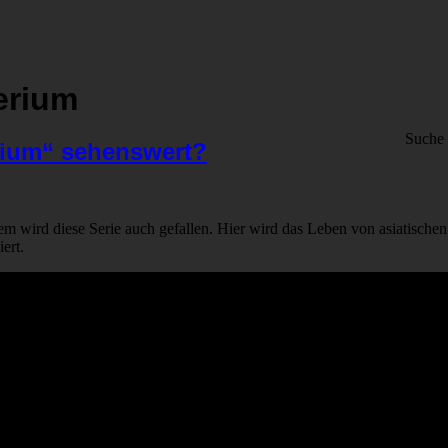
erium
Suche
erium“ sehenswert?
wird diese Serie auch gefallen. Hier wird das Leben von asiatischen S
ert.