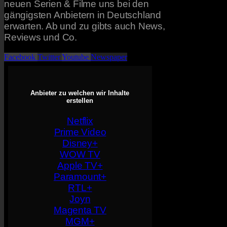
neuen Serien & Filme uns bei den
gängigsten Anbietern in Deutschland
erwarten. Ab und zu gibts auch News,
Reviews und Co.
Facebook
Twitter
Youtube
Newspaper
Anbieter zu welchen wir Inhalte
erstellen
Netflix
Prime Video
Disney+
WOW TV
Apple TV+
Paramount+
RTL+
Joyn
Magenta TV
MGM+