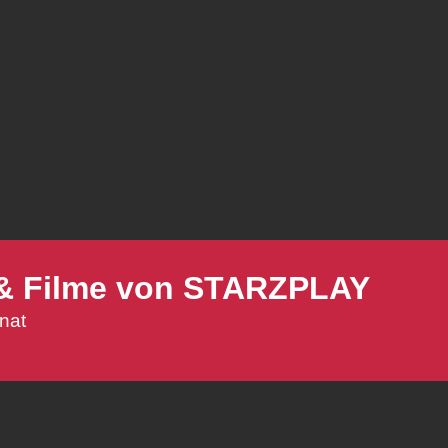
n & Filme von STARZPLAY
nat