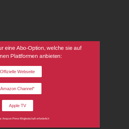
 eine Abo-Option, welche sie auf
nen Plattformen anbieten:
Offizielle Webseite
Amazon Channel*
Apple TV
ine Amazon Prime Mitgliedschaft erforderlich