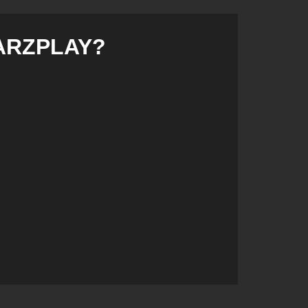
STARZPLAY?