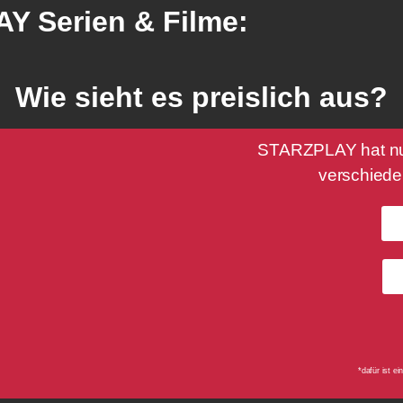
Y Serien & Filme:
Wie sieht es preislich aus?
STARZPLAY hat nur
verschiede
*dafür ist e