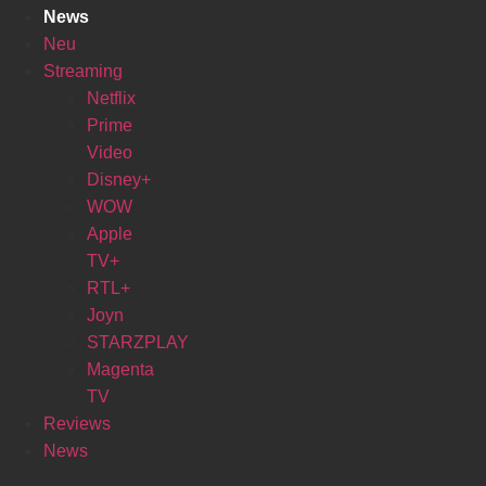
News
Neu
Streaming
Netflix
Prime
Video
Disney+
WOW
Apple
TV+
RTL+
Joyn
STARZPLAY
Magenta
TV
Reviews
News