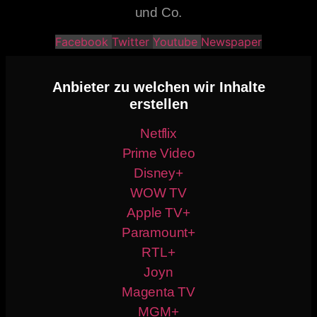
und Co.
Facebook
Twitter
Youtube
Newspaper
Anbieter zu welchen wir Inhalte
erstellen
Netflix
Prime Video
Disney+
WOW TV
Apple TV+
Paramount+
RTL+
Joyn
Magenta TV
MGM+