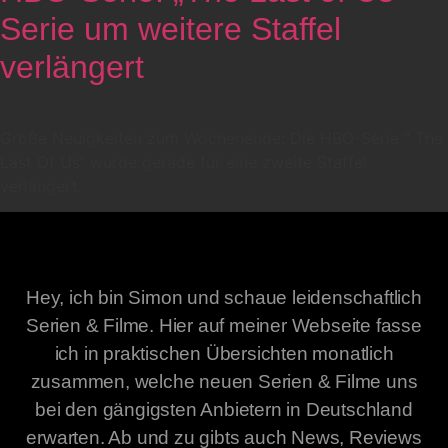
Serie um weitere Staffel
verlängert
Große Neuigkeiten zum Wochenende: Die HBO-Serie “ The
Last Of Us“ wurde gerade für eine zweite Staffel
verlängert.
Hey, ich bin Simon und schaue leidenschaftlich
Serien & Filme. Hier auf meiner Webseite fasse
ich in praktischen Übersichten monatlich
zusammen, welche neuen Serien & Filme uns
bei den gängigsten Anbietern in Deutschland
erwarten. Ab und zu gibts auch News, Reviews