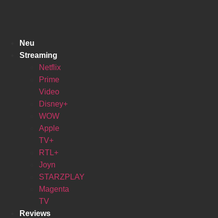
Zum
Inhalt
springen
Neu
Streaming
Netflix
Prime
Video
Disney+
WOW
Apple
TV+
RTL+
Joyn
STARZPLAY
Magenta
TV
Reviews