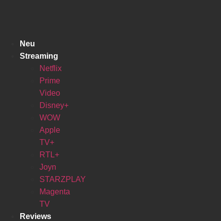
Zum
Inhalt
springen
Neu
Streaming
Netflix
Prime
Video
Disney+
WOW
Apple
TV+
RTL+
Joyn
STARZPLAY
Magenta
TV
Reviews