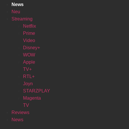
News
Neu
Streaming
Netflix
Prime
Video
Disney+
WOW
Apple
TV+
RTL+
Joyn
STARZPLAY
Magenta
TV
Reviews
News