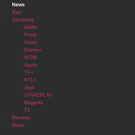
News
Neu
Streaming
Netflix
Prime
Video
Disney+
WOW
Apple
TV+
RTL+
Joyn
STARZPLAY
Magenta
TV
Reviews
News