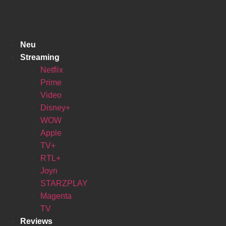
Zum
Inhalt
springen
Neu
Streaming
Netflix
Prime
Video
Disney+
WOW
Apple
TV+
RTL+
Joyn
STARZPLAY
Magenta
TV
Reviews