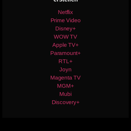
Netflix
Prime Video
Disney+
WOW TV
Apple TV+
Paramount+
RTL+
Joyn
Magenta TV
MGM+
Mubi
Discovery+