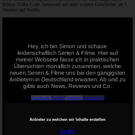
Billion Dollar Code, basierend auf einer wahren Geschichte, ab 7.
Oktober auf Netflix.
Hey, ich bin Simon und schaue
leidenschaftlich Serien & Filme. Hier auf
meiner Webseite fasse ich in praktischen
Übersichten monatlich zusammen, welche
neuen Serien & Filme uns bei den gängigsten
Anbietern in Deutschland erwarten. Ab und zu
gibts auch News, Reviews und Co.
Facebook
Twitter
Youtube
Newspaper
Anbieter zu welchen wir Inhalte erstellen
Netflix