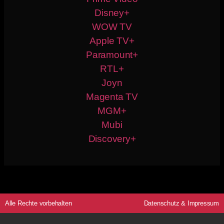
Disney+
WOW TV
Apple TV+
Paramount+
RTL+
Joyn
Magenta TV
MGM+
Mubi
Discovery+
Alle Rechte vorbehalten
Datenschutz
&
Impressum