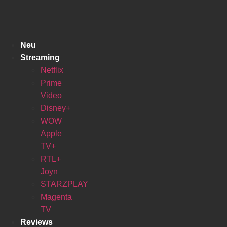
Zum
Inhalt
springen
Neu
Streaming
Netflix
Prime
Video
Disney+
WOW
Apple
TV+
RTL+
Joyn
STARZPLAY
Magenta
TV
Reviews