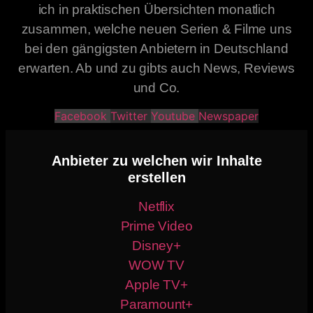
ich in praktischen Übersichten monatlich
zusammen, welche neuen Serien & Filme uns
bei den gängigsten Anbietern in Deutschland
erwarten. Ab und zu gibts auch News, Reviews
und Co.
Facebook
Twitter
Youtube
Newspaper
Anbieter zu welchen wir Inhalte
erstellen
Netflix
Prime Video
Disney+
WOW TV
Apple TV+
Paramount+