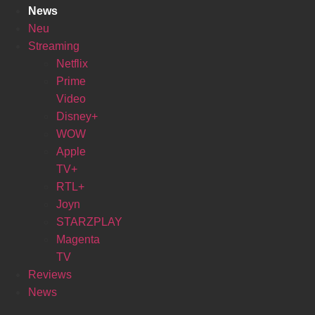
News
Neu
Streaming
Netflix
Prime
Video
Disney+
WOW
Apple
TV+
RTL+
Joyn
STARZPLAY
Magenta
TV
Reviews
News