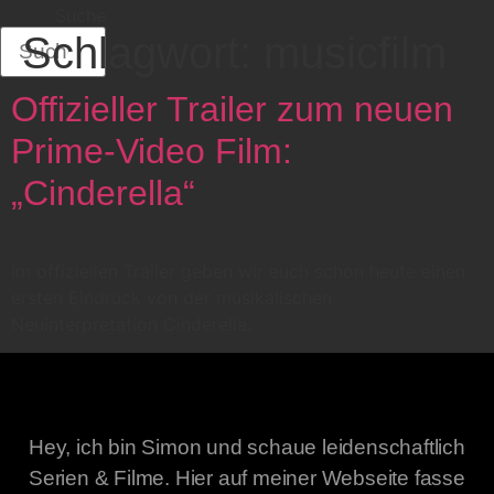
Suche
Schlagwort:
musicfilm
Offizieller Trailer zum neuen
Prime-Video Film:
„Cinderella“
Im offiziellen Trailer geben wir euch schon heute einen
ersten Eindruck von der musikalischen
Neuinterpretation Cinderella.
Hey, ich bin Simon und schaue leidenschaftlich
Serien & Filme. Hier auf meiner Webseite fasse