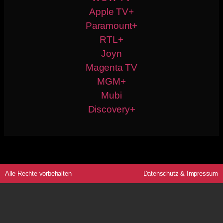
Apple TV+
Paramount+
RTL+
Joyn
Magenta TV
MGM+
Mubi
Discovery+
Alle Rechte vorbehalten
Datenschutz
&
Impressum