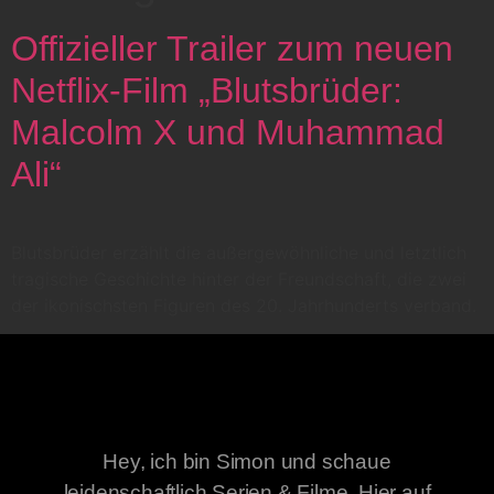
Offizieller Trailer zum neuen
Netflix-Film „Blutsbrüder:
Malcolm X und Muhammad
Ali“
Blutsbrüder erzählt die außergewöhnliche und letztlich
tragische Geschichte hinter der Freundschaft, die zwei
der ikonischsten Figuren des 20. Jahrhunderts verband.
Hey, ich bin Simon und schaue
leidenschaftlich Serien & Filme. Hier auf