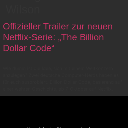
Wilson
Offizieller Trailer zur neuen
Netflix-Serie: „The Billion
Dollar Code“
Wie dumm ist die Idee, sich mit einem Weltkonzern
anzulegen? Zwei deutsche Computer-Nerds haben es
für euch ausprobiert. Billion Dollar Code, basierend auf
einer wahren Geschichte, ab 7. Oktober auf Netflix.