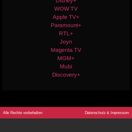
Disney+
WOW TV
Apple TV+
Paramount+
RTL+
Joyn
Magenta TV
MGM+
Mubi
Discovery+
Alle Rechte vorbehalten
Datenschutz
&
Impressum