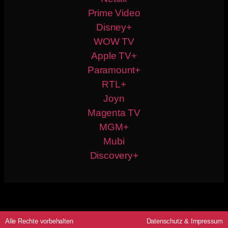
Prime Video
Disney+
WOW TV
Apple TV+
Paramount+
RTL+
Joyn
Magenta TV
MGM+
Mubi
Discovery+
Alle Rechte vorbehalten
Datenschutz
&
Impressum