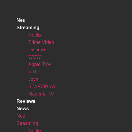
Zum
Inhalt
springen
Neu
Streaming
Netflix
Prime Video
Disney+
WOW
Apple TV+
RTL+
Joyn
STARZPLAY
Magenta TV
Reviews
News
Neu
Streaming
Netflix