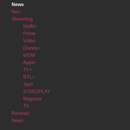
News
Neu
Streaming
Netflix
Prime
Video
Disney+
WOW
Apple
TV+
RTL+
Joyn
STARZPLAY
Magenta
TV
Reviews
News