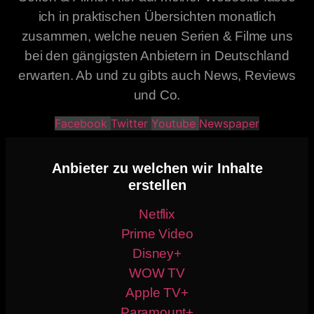
ich in praktischen Übersichten monatlich
zusammen, welche neuen Serien & Filme uns
bei den gängigsten Anbietern in Deutschland
erwarten. Ab und zu gibts auch News, Reviews
und Co.
Facebook
Twitter
Youtube
Newspaper
Anbieter zu welchen wir Inhalte
erstellen
Netflix
Prime Video
Disney+
WOW TV
Apple TV+
Paramount+