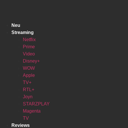
Zum
Inhalt
springen
Neu
Streaming
Netflix
Prime
Video
Disney+
WOW
Apple
TV+
RTL+
Joyn
STARZPLAY
Magenta
TV
Reviews