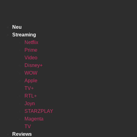
Zum
Inhalt
springen
Neu
Streaming
Netflix
Prime
Video
Disney+
WOW
Apple
TV+
RTL+
Joyn
STARZPLAY
Magenta
TV
Reviews