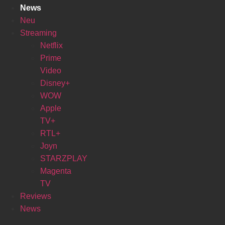
News
Neu
Streaming
Netflix
Prime
Video
Disney+
WOW
Apple
TV+
RTL+
Joyn
STARZPLAY
Magenta
TV
Reviews
News