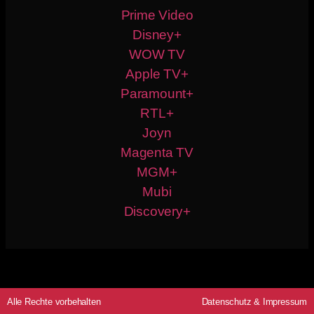
Prime Video
Disney+
WOW TV
Apple TV+
Paramount+
RTL+
Joyn
Magenta TV
MGM+
Mubi
Discovery+
Alle Rechte vorbehalten
Datenschutz
&
Impressum