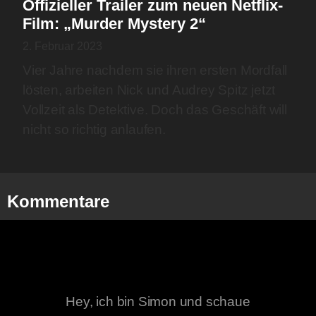
Offizieller Trailer zum neuen Netflix-
Film: „Murder Mystery 2“
2. Februar 2023
Vier Jahre nachdem sie ihren ersten Mordfall
lösten, arbeiten Nick und Audrey Spitz jetzt
Vollzeit als Detektive. Doch das Geschäft will
nicht so richtig anlaufen.
Kommentare
Hey, ich bin Simon und schaue