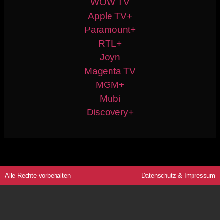
WOW TV
Apple TV+
Paramount+
RTL+
Joyn
Magenta TV
MGM+
Mubi
Discovery+
Alle Rechte vorbehalten
Datenschutz
&
Impressum