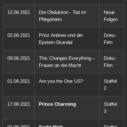
12.08.2021
Die Obduktion - Tod im
Neue
Pflegeheim
Folgen
02.08.2021
Prinz Andrew und der
Doku-
Epstein-Skandal
Film
09.08.2021
This Changes Everything –
Doku-
Frauen an die Macht
Film
01.08.2021
Are you the One US?
Staffel
2
17.08.2021
Prince Charming
Staffel
3