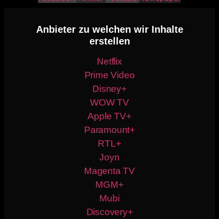
Anbieter zu welchen wir Inhalte
erstellen
Netflix
Prime Video
Disney+
WOW TV
Apple TV+
Paramount+
RTL+
Joyn
Magenta TV
MGM+
Mubi
Discovery+