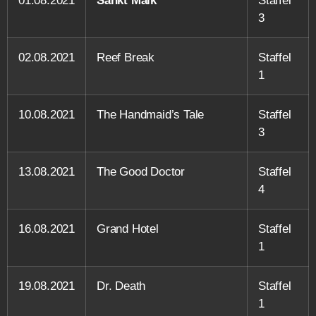
01.08.2021
Sankt Maik
Staffel
3
02.08.2021
Reef Break
Staffel
1
10.08.2021
The Handmaid’s Tale
Staffel
3
13.08.2021
The Good Doctor
Staffel
4
16.08.2021
Grand Hotel
Staffel
1
19.08.2021
Dr. Death
Staffel
1