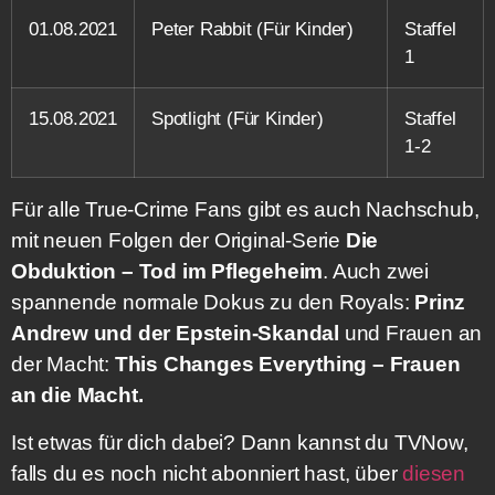
01.08.2021
Peter Rabbit (Für Kinder)
Staffel
1
15.08.2021
Spotlight (Für Kinder)
Staffel
1-2
Für alle True-Crime Fans gibt es auch Nachschub,
mit neuen Folgen der Original-Serie
Die
Obduktion – Tod im Pflegeheim
. Auch zwei
spannende normale Dokus zu den Royals:
Prinz
Andrew und der Epstein-Skandal
und Frauen an
der Macht:
This Changes Everything – Frauen
an die Macht.
Ist etwas für dich dabei? Dann kannst du TVNow,
falls du es noch nicht abonniert hast, über
diesen