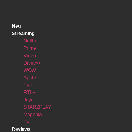
Zum
Inhalt
springen
Neu
Streaming
Netflix
Prime
Video
Disney+
WOW
Apple
TV+
RTL+
Joyn
STARZPLAY
Magenta
TV
Reviews