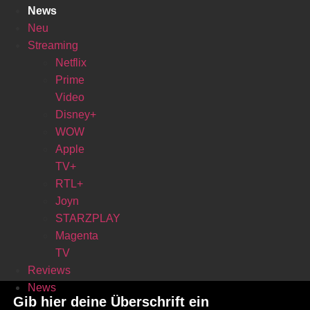
News
Neu
Streaming
Netflix
Prime
Video
Disney+
WOW
Apple
TV+
RTL+
Joyn
STARZPLAY
Magenta
TV
Reviews
News
Gib hier deine Überschrift ein