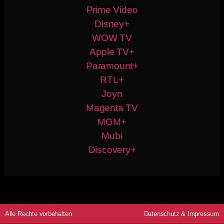
Prime Video
Disney+
WOW TV
Apple TV+
Paramount+
RTL+
Joyn
Magenta TV
MGM+
Mubi
Discovery+
Alle Rechte vorbehalten
Datenschutz
&
Impressum