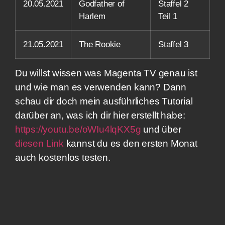
20.05.2021
Godfather of
Staffel 2
Harlem
Teil 1
21.05.2021
The Rookie
Staffel 3
Du willst wissen was Magenta TV genau ist
und wie man es verwenden kann? Dann
schau dir doch mein ausführliches Tutorial
darüber an, was ich dir hier erstellt habe:
https://youtu.be/oWIu4lqKX5g
und über
diesen Link
kannst du es den ersten Monat
auch kostenlos testen.